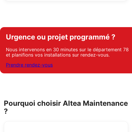
Urgence ou projet programmé ?
Nous intervenons en 30 minutes sur le département 78
et planifions vos installations sur rendez-vous.
Prendre rendez-vous
Pourquoi choisir Altea Maintenance
?