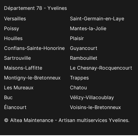
Département 78 - Yvelines
Versailles
Saint-Germain-en-Laye
Poissy
Mantes-la-Jolie
Houilles
Plaisir
Conflans-Sainte-Honorine
Guyancourt
Sartrouville
Rambouillet
Maisons-Laffitte
Le Chesnay-Rocquencourt
Montigny-le-Bretonneux
Trappes
Les Mureaux
Chatou
Buc
Vélizy-Villacoublay
Élancourt
Voisins-le-Bretonneux
© Altea Maintenance - Artisan multiservices Yvelines.